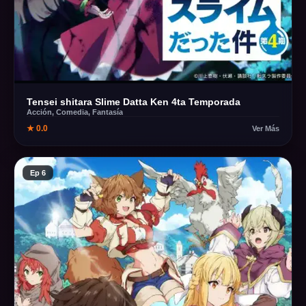
Tensei shitara Slime Datta Ken 4ta Temporada
Acción, Comedia, Fantasía
★ 0.0
Ver Más
Ep 6