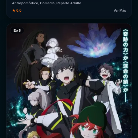
Antropomórfico, Comedia, Reparto Adulto
★ 0.0
Ver Más
Ep 5