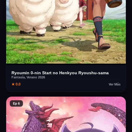
Ryoumin 0-nin Start no Henkyou Ryoushu-sama
Fantasía, Verano 2026
★ 0.0
Ver Más
Ep 6