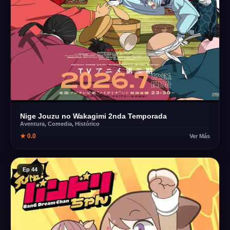
Nige Jouzu no Wakagimi 2nda Temporada
Aventura, Comedia, Histórico
★ 0.0
Ver Más
Ep 44