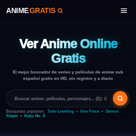
ANIME
GRATIS
Ver Anime Online
Gratis
El mejor buscador de series y películas de anime sub
español gratis en HD, sin registro y a diario
Búsquedas populares:
Solo Leveling
•
One Piece
•
Demon
Slayer
•
Kaiju No. 8