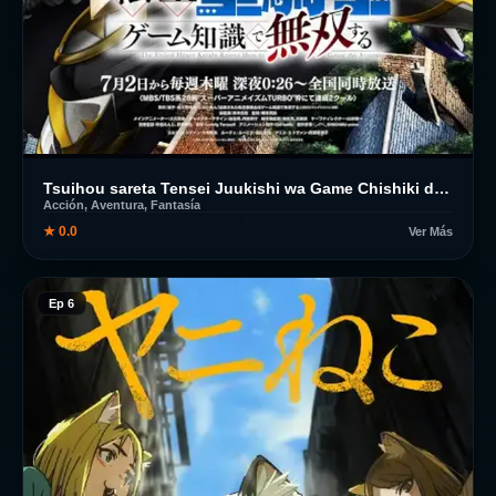
Tsuihou sareta Tensei Juukishi wa Game Chishiki de Musou suru
Acción, Aventura, Fantasía
★ 0.0
Ver Más
Ep 6