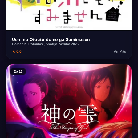
Uchi no Otouto-domo ga Sumimasen
Comedia, Romance, Shoujo, Verano 2026
★ 0.0
Ver Más
Ep 18